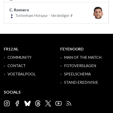
C. Romero
Tottenham Hotspur - Verdediger #
FR12.NL
FEYENOORD
COMMUNITY
MAN OF THE MATCH
CONTACT
FOTOVERSLAGEN
VOETBALPOOL
SPEELSCHEMA
STAND EREDIVISIE
SOCIALS