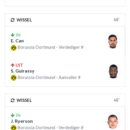
46'
WISSEL
IN
E. Can
Borussia Dortmund - Verdediger #
UIT
S. Guirassy
Borussia Dortmund - Aanvaller #
46'
WISSEL
IN
J. Ryerson
Borussia Dortmund - Verdediger #