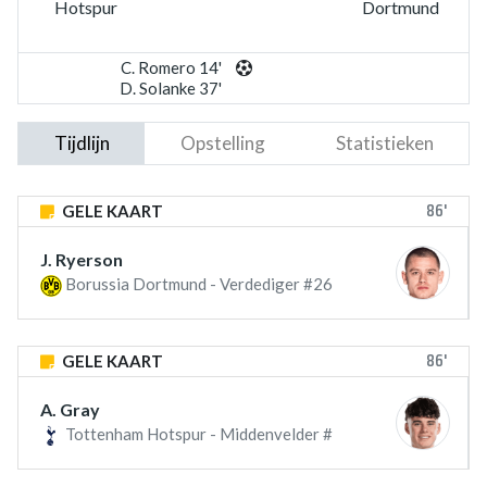
Hotspur
Dortmund
C. Romero 14'
D. Solanke 37'
Tijdlijn
Opstelling
Statistieken
86'
GELE KAART
J. Ryerson
Borussia Dortmund - Verdediger #26
86'
GELE KAART
A. Gray
Tottenham Hotspur - Middenvelder #