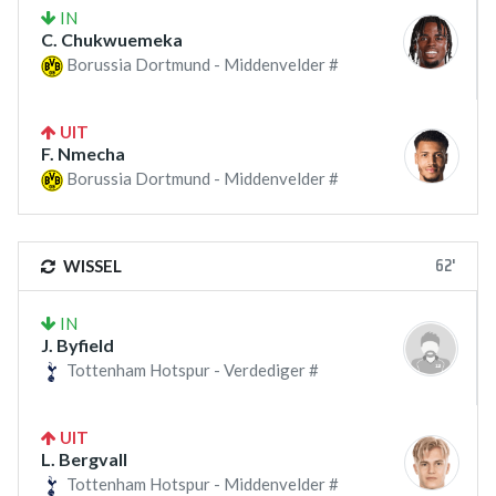
IN
C. Chukwuemeka
Borussia Dortmund - Middenvelder #
UIT
F. Nmecha
Borussia Dortmund - Middenvelder #
62'
WISSEL
IN
J. Byfield
Tottenham Hotspur - Verdediger #
UIT
L. Bergvall
Tottenham Hotspur - Middenvelder #