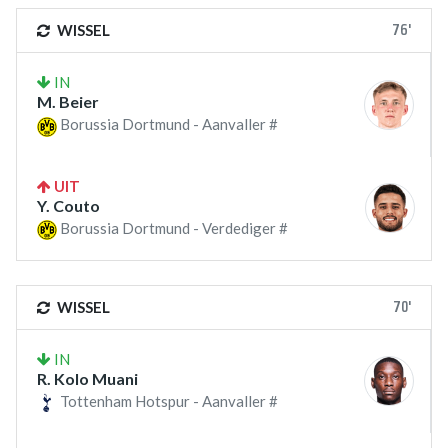
76'
WISSEL
IN
M. Beier
Borussia Dortmund - Aanvaller #
UIT
Y. Couto
Borussia Dortmund - Verdediger #
70'
WISSEL
IN
R. Kolo Muani
Tottenham Hotspur - Aanvaller #