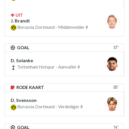
UIT
J. Brandt
Borussia Dortmund - Middenvelder #
37'
GOAL
D. Solanke
Tottenham Hotspur - Aanvaller #
26'
RODE KAART
D. Svensson
Borussia Dortmund - Verdediger #
14'
GOAL