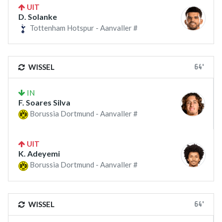
UIT
D. Solanke
Tottenham Hotspur - Aanvaller #
64'
WISSEL
IN
F. Soares Silva
Borussia Dortmund - Aanvaller #
UIT
K. Adeyemi
Borussia Dortmund - Aanvaller #
64'
WISSEL