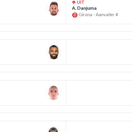
UIT
A. Danjuma
Girona - Aanvaller #