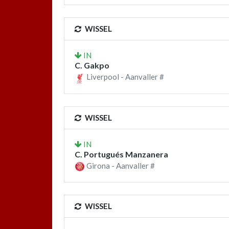
WISSEL
IN
C. Gakpo
Liverpool - Aanvaller #
WISSEL
IN
C. Portugués Manzanera
Girona - Aanvaller #
WISSEL