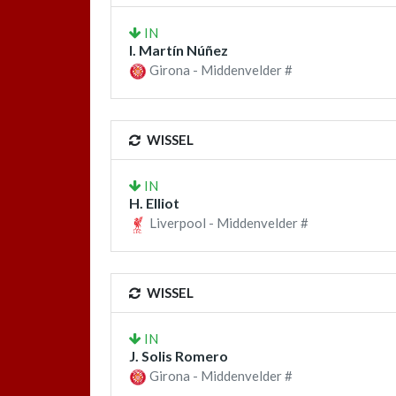
IN
I. Martín Núñez
Girona - Middenvelder #
WISSEL
IN
H. Elliot
Liverpool - Middenvelder #
WISSEL
IN
J. Solis Romero
Girona - Middenvelder #