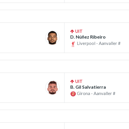
UIT
D. Núñez Ribeiro
Liverpool - Aanvaller #
UIT
B. Gil Salvatierra
Girona - Aanvaller #