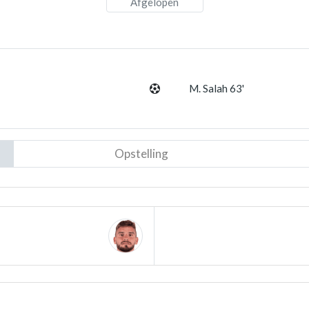
Afgelopen
M. Salah 63'
Opstelling