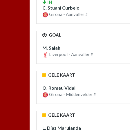
IN
C. Stuani Curbelo
Girona - Aanvaller #
GOAL
M. Salah
Liverpool - Aanvaller #
GELE KAART
O. Romeu Vidal
Girona - Middenvelder #
GELE KAART
L. Díaz Marulanda