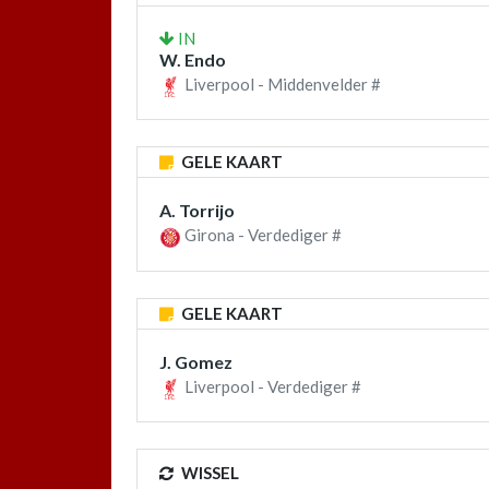
IN
W. Endo
Liverpool - Middenvelder #
GELE KAART
A. Torrijo
Girona - Verdediger #
GELE KAART
J. Gomez
Liverpool - Verdediger #
WISSEL