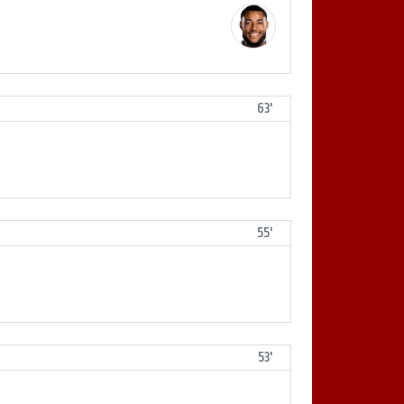
63'
55'
53'