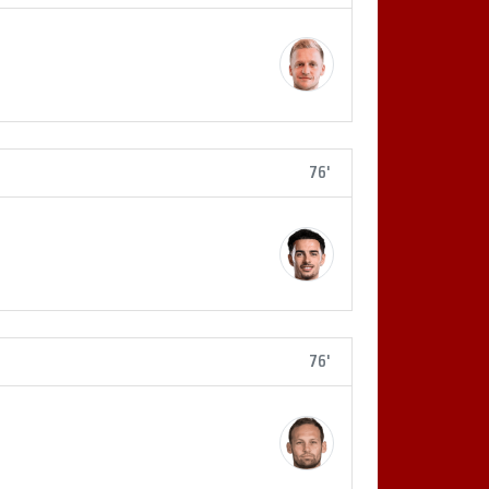
76'
76'