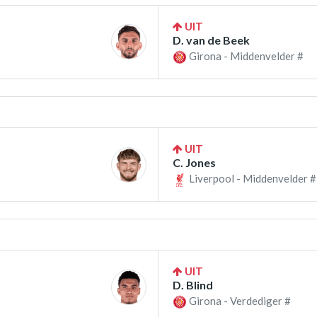
UIT
D. van de Beek
Girona - Middenvelder #
UIT
C. Jones
Liverpool - Middenvelder #
UIT
D. Blind
Girona - Verdediger #