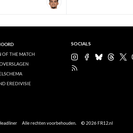
SOCIALS
NOORD
 OF THE MATCH
OVERSLAGEN
ELSCHEMA
ND EREDIVISIE
Headliner
Alle rechten voorbehouden.
© 2026 FR12.nl