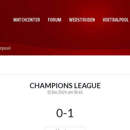
MATCHCENTER
FORUM
WEDSTRIJDEN
VOETBALPOOL
erpool
CHAMPIONS LEAGUE
10 Dec 2024 om 18:45
0-1