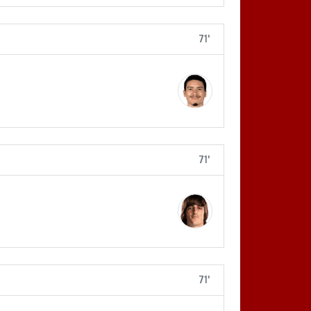
71'
71'
71'