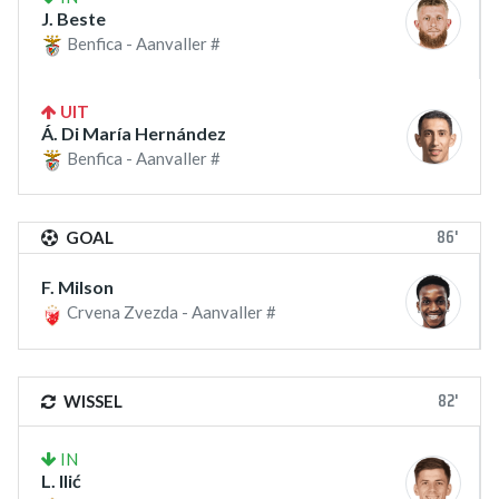
J. Beste
Benfica - Aanvaller #
UIT
Á. Di María Hernández
Benfica - Aanvaller #
86'
GOAL
F. Milson
Crvena Zvezda - Aanvaller #
82'
WISSEL
IN
L. Ilić