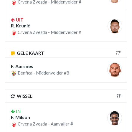
Crvena Zvezda - Middenvelder #
UIT
R. Krunić
Crvena Zvezda - Middenvelder #
77'
GELE KAART
F. Aursnes
Benfica - Middenvelder #8
71'
WISSEL
IN
F. Milson
Crvena Zvezda - Aanvaller #