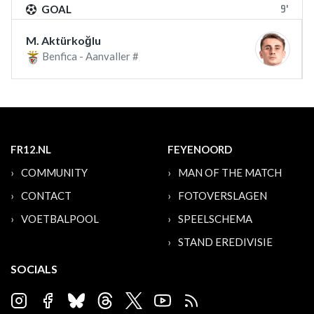
9'
GOAL
M. Aktürkoğlu
Benfica - Aanvaller #
FR12.NL
FEYENOORD
COMMUNITY
MAN OF THE MATCH
CONTACT
FOTOVERSLAGEN
VOETBALPOOL
SPEELSCHEMA
STAND EREDIVISIE
SOCIALS