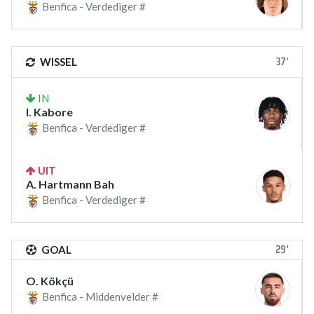
Benfica - Verdediger #
37'
WISSEL
IN
I. Kabore
Benfica - Verdediger #
UIT
A. Hartmann Bah
Benfica - Verdediger #
29'
GOAL
O. Kökçü
Benfica - Middenvelder #