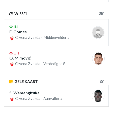
26'
WISSEL
IN
E. Gomes
Crvena Zvezda - Middenvelder #
UIT
O. Mimović
Crvena Zvezda - Verdediger #
25'
GELE KAART
S. Wamangituka
Crvena Zvezda - Aanvaller #