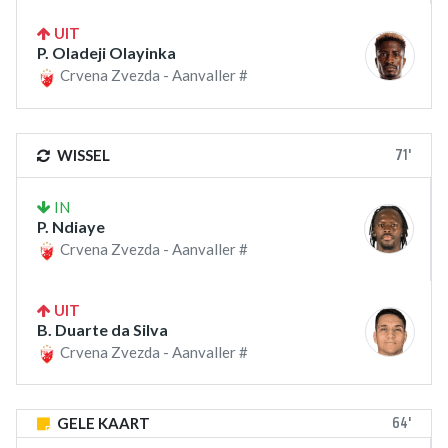
UIT
P. Oladeji Olayinka
Crvena Zvezda - Aanvaller #
71'
WISSEL
IN
P. Ndiaye
Crvena Zvezda - Aanvaller #
UIT
B. Duarte da Silva
Crvena Zvezda - Aanvaller #
64'
GELE KAART