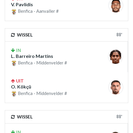
V. Pavlidis
Benfica - Aanvaller #
88'
WISSEL
IN
L. Barreiro Martins
Benfica - Middenvelder #
UIT
O. Kökçü
Benfica - Middenvelder #
88'
WISSEL
IN