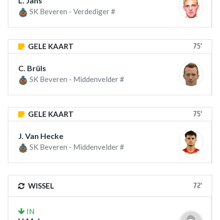
L. Jans
SK Beveren - Verdediger #
75'
GELE KAART
C. Brüls
SK Beveren - Middenvelder #
75'
GELE KAART
J. Van Hecke
SK Beveren - Middenvelder #
72'
WISSEL
IN