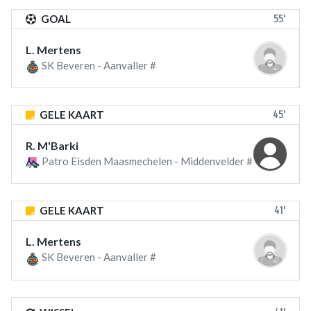
55'
GOAL
L. Mertens
SK Beveren - Aanvaller #
45'
GELE KAART
R. M'Barki
Patro Eisden Maasmechelen - Middenvelder #
41'
GELE KAART
L. Mertens
SK Beveren - Aanvaller #