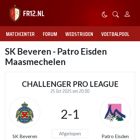
MATCHCENTER
FORUM
WEDSTRIJDEN
VOETBALPOOL
SK Beveren - Patro Eisden
Maasmechelen
CHALLENGER PRO LEAGUE
25 Oct 2025 om 20:00
2-1
Afgelopen
SK Beveren
Patro Eisden