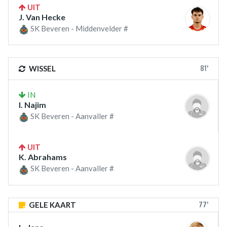
UIT
J. Van Hecke
SK Beveren - Middenvelder #
81'
WISSEL
IN
I. Najim
SK Beveren - Aanvaller #
UIT
K. Abrahams
SK Beveren - Aanvaller #
77'
GELE KAART