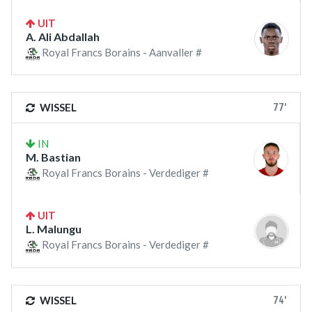
UIT
A. Ali Abdallah
Royal Francs Borains - Aanvaller #
77'
WISSEL
IN
M. Bastian
Royal Francs Borains - Verdediger #
UIT
L. Malungu
Royal Francs Borains - Verdediger #
74'
WISSEL