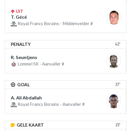
UIT
T. Gécé
Royal Francs Borains - Middenvelder #
42'
PENALTY
R. Seuntjens
Lommel SK - Aanvaller #
37'
GOAL
A. Ali Abdallah
Royal Francs Borains - Aanvaller #
23'
GELE KAART