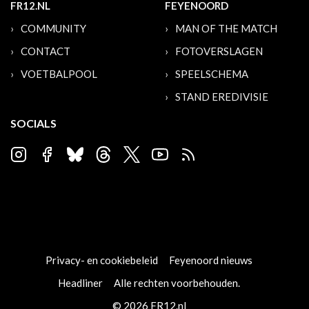
FR12.NL
FEYENOORD
COMMUNITY
MAN OF THE MATCH
CONTACT
FOTOVERSLAGEN
VOETBALPOOL
SPEELSCHEMA
STAND EREDIVISIE
SOCIALS
Privacy- en cookiebeleid
Feyenoord nieuws
Headliner
Alle rechten voorbehouden.
© 2026 FR12.nl