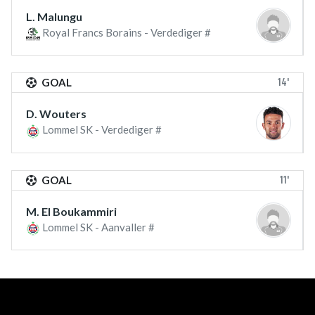
L. Malungu
Royal Francs Borains - Verdediger #
14'
GOAL
D. Wouters
Lommel SK - Verdediger #
11'
GOAL
M. El Boukammiri
Lommel SK - Aanvaller #