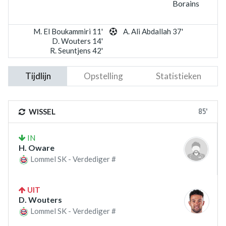
Borains
M. El Boukammiri 11'
A. Ali Abdallah 37'
D. Wouters 14'
R. Seuntjens 42'
Tijdlijn
Opstelling
Statistieken
85'
WISSEL
IN
H. Oware
Lommel SK - Verdediger #
UIT
D. Wouters
Lommel SK - Verdediger #