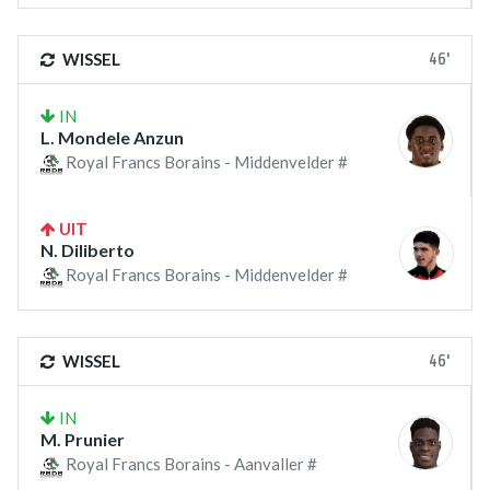
46'
WISSEL
IN
L. Mondele Anzun
Royal Francs Borains - Middenvelder #
UIT
N. Diliberto
Royal Francs Borains - Middenvelder #
46'
WISSEL
IN
M. Prunier
Royal Francs Borains - Aanvaller #