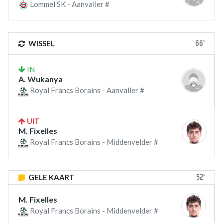
Lommel SK - Aanvaller #
66'
WISSEL
IN
A. Wukanya
Royal Francs Borains - Aanvaller #
UIT
M. Fixelles
Royal Francs Borains - Middenvelder #
52'
GELE KAART
M. Fixelles
Royal Francs Borains - Middenvelder #