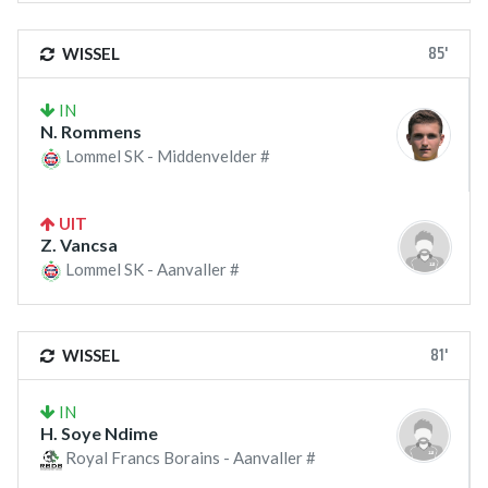
85'
WISSEL
IN
N. Rommens
Lommel SK - Middenvelder #
UIT
Z. Vancsa
Lommel SK - Aanvaller #
81'
WISSEL
IN
H. Soye Ndime
Royal Francs Borains - Aanvaller #