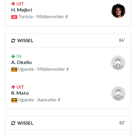
UIT
H. Mejbri
Tunisia - Middenvelder #
84'
WISSEL
IN
A. Okello
Uganda - Middenvelder #
UIT
R. Mato
Uganda - Aanvaller #
82'
WISSEL