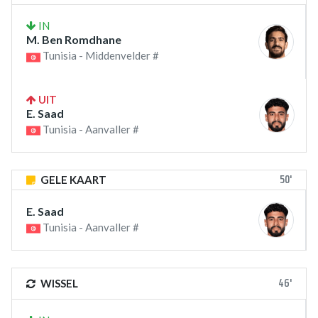
IN
M. Ben Romdhane
Tunisia - Middenvelder #
UIT
E. Saad
Tunisia - Aanvaller #
50'
GELE KAART
E. Saad
Tunisia - Aanvaller #
46'
WISSEL