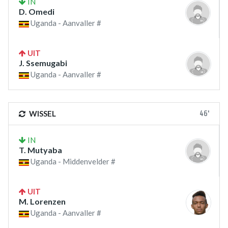
IN
D. Omedi
Uganda - Aanvaller #
UIT
J. Ssemugabi
Uganda - Aanvaller #
46'
WISSEL
IN
T. Mutyaba
Uganda - Middenvelder #
UIT
M. Lorenzen
Uganda - Aanvaller #