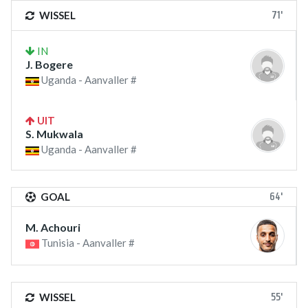
71'
WISSEL
IN
J. Bogere
Uganda - Aanvaller #
UIT
S. Mukwala
Uganda - Aanvaller #
64'
GOAL
M. Achouri
Tunisia - Aanvaller #
55'
WISSEL