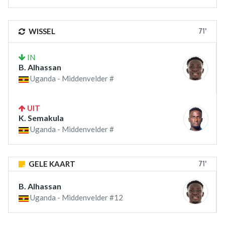
71'
WISSEL
IN
B. Alhassan
Uganda - Middenvelder #
UIT
K. Semakula
Uganda - Middenvelder #
71'
GELE KAART
B. Alhassan
Uganda - Middenvelder #12