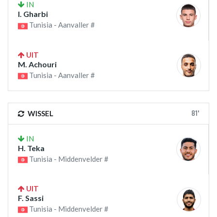
IN
I. Gharbi
Tunisia - Aanvaller #
UIT
M. Achouri
Tunisia - Aanvaller #
81'
WISSEL
IN
H. Teka
Tunisia - Middenvelder #
UIT
F. Sassi
Tunisia - Middenvelder #