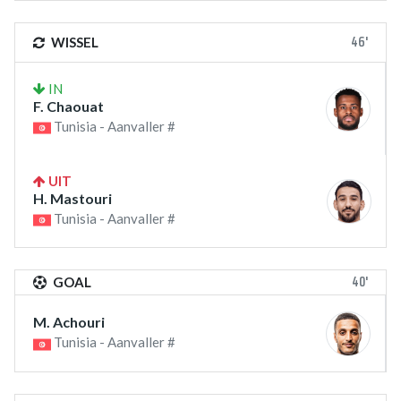
46'
WISSEL
IN
F. Chaouat
Tunisia - Aanvaller #
UIT
H. Mastouri
Tunisia - Aanvaller #
40'
GOAL
M. Achouri
Tunisia - Aanvaller #