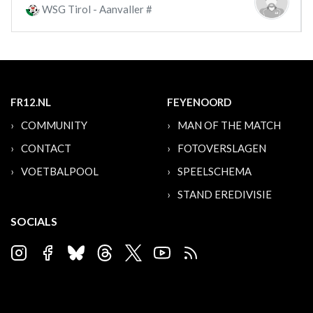
WSG Tirol - Aanvaller #
FR12.NL
FEYENOORD
COMMUNITY
MAN OF THE MATCH
CONTACT
FOTOVERSLAGEN
VOETBALPOOL
SPEELSCHEMA
STAND EREDIVISIE
SOCIALS