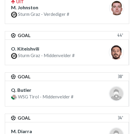
UIT
M. Johnston
Sturm Graz - Verdediger #
44'
GOAL
O. Kiteishvili
Sturm Graz - Middenvelder #
38'
GOAL
Q. Butler
WSG Tirol - Middenvelder #
34'
GOAL
M. Diarra