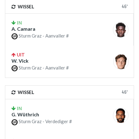
46'
WISSEL
IN
A. Camara
Sturm Graz - Aanvaller #
UIT
W. Vick
Sturm Graz - Aanvaller #
46'
WISSEL
IN
G. Wüthrich
Sturm Graz - Verdediger #