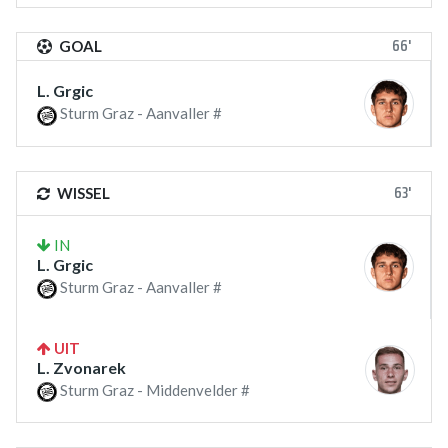
66'
GOAL
L. Grgic
Sturm Graz - Aanvaller #
63'
WISSEL
IN
L. Grgic
Sturm Graz - Aanvaller #
UIT
L. Zvonarek
Sturm Graz - Middenvelder #