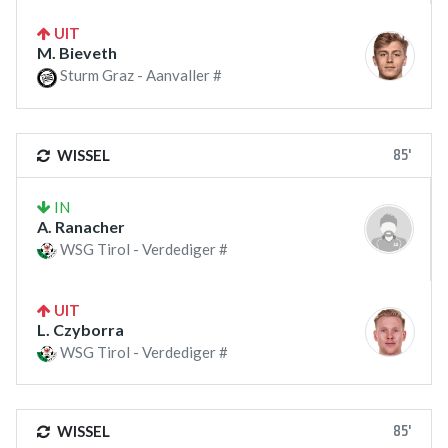
UIT
M. Bieveth
Sturm Graz - Aanvaller #
85'
WISSEL
IN
A. Ranacher
WSG Tirol - Verdediger #
UIT
L. Czyborra
WSG Tirol - Verdediger #
85'
WISSEL