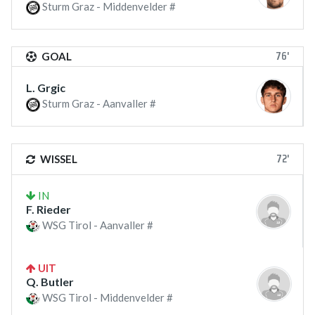
Sturm Graz - Middenvelder #
76'
GOAL
L. Grgic
Sturm Graz - Aanvaller #
72'
WISSEL
IN
F. Rieder
WSG Tirol - Aanvaller #
UIT
Q. Butler
WSG Tirol - Middenvelder #