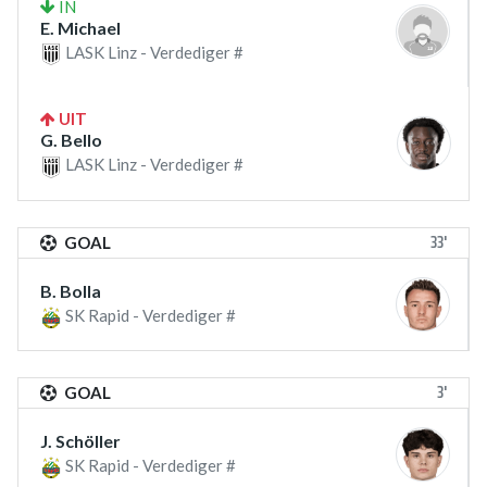
IN
E. Michael
LASK Linz - Verdediger #
UIT
G. Bello
LASK Linz - Verdediger #
33'
GOAL
B. Bolla
SK Rapid - Verdediger #
3'
GOAL
J. Schöller
SK Rapid - Verdediger #