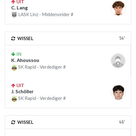
UIT
C. Lang
LASK Linz - Middenvelder #
54'
WISSEL
IN
K. Ahoussou
SK Rapid - Verdediger #
UIT
J. Schöller
SK Rapid - Verdediger #
46'
WISSEL