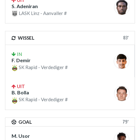
UIT
S. Adeniran
LASK Linz - Aanvaller #
83'
WISSEL
IN
F. Demir
SK Rapid - Verdediger #
UIT
B. Bolla
SK Rapid - Verdediger #
79'
GOAL
M. Usor