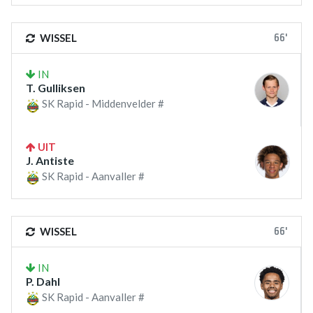
66'
WISSEL
IN
T. Gulliksen
SK Rapid - Middenvelder #
UIT
J. Antiste
SK Rapid - Aanvaller #
66'
WISSEL
IN
P. Dahl
SK Rapid - Aanvaller #