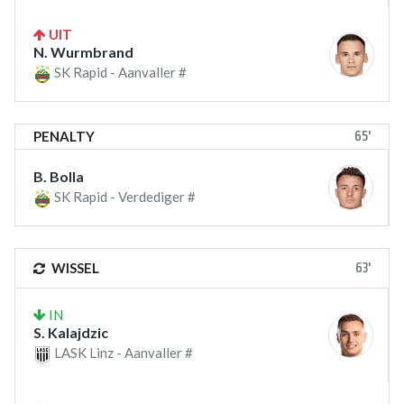
UIT
N. Wurmbrand
SK Rapid - Aanvaller #
65'
PENALTY
B. Bolla
SK Rapid - Verdediger #
63'
WISSEL
IN
S. Kalajdzic
LASK Linz - Aanvaller #