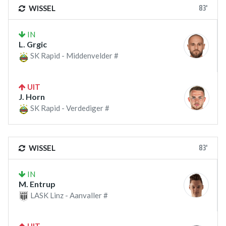
83'
WISSEL
IN
L. Grgic
SK Rapid - Middenvelder #
UIT
J. Horn
SK Rapid - Verdediger #
83'
WISSEL
IN
M. Entrup
LASK Linz - Aanvaller #