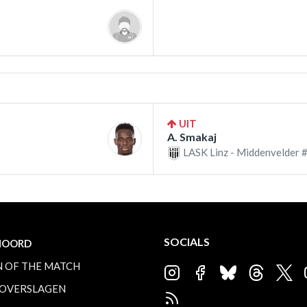
UIT
A. Smakaj
LASK Linz - Middenvelder 
SOCIALS
NOORD
 OF THE MATCH
OVERSLAGEN