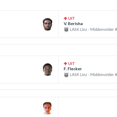
UIT
V. Berisha
LASK Linz - Middenvelder 
UIT
F. Flecker
LASK Linz - Middenvelder 