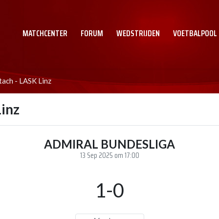
MATCHCENTER
FORUM
WEDSTRIJDEN
VOETBALPOOL
tach - LASK Linz
Linz
ADMIRAL BUNDESLIGA
13 Sep 2025 om 17:00
1-0