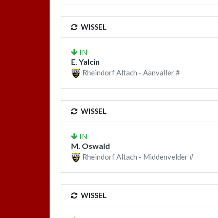
WISSEL
IN
E. Yalcin
Rheindorf Altach - Aanvaller #
WISSEL
IN
M. Oswald
Rheindorf Altach - Middenvelder #
WISSEL