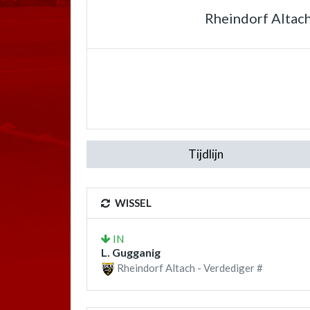
Rheindorf Altac
Tijdlijn
WISSEL
IN
L. Gugganig
Rheindorf Altach - Verdediger #