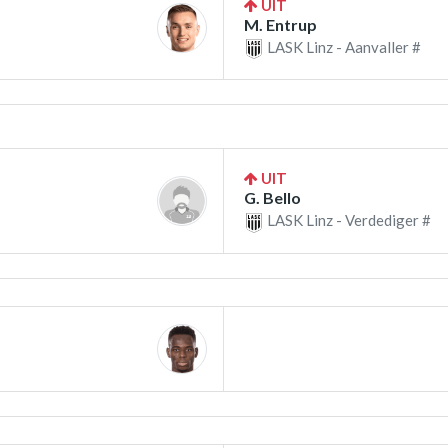
UIT
M. Entrup
LASK Linz - Aanvaller #
UIT
G. Bello
LASK Linz - Verdediger #