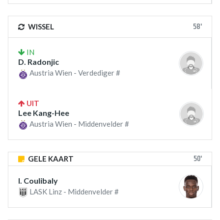
58'
WISSEL
IN
D. Radonjic
Austria Wien - Verdediger #
UIT
Lee Kang-Hee
Austria Wien - Middenvelder #
50'
GELE KAART
I. Coulibaly
LASK Linz - Middenvelder #