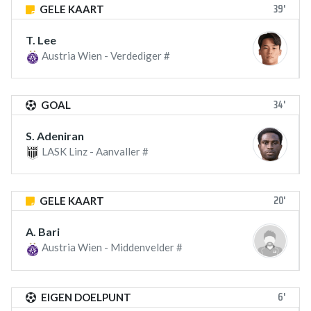
39'
GELE KAART
T. Lee
Austria Wien - Verdediger #
34'
GOAL
S. Adeniran
LASK Linz - Aanvaller #
20'
GELE KAART
A. Bari
Austria Wien - Middenvelder #
6'
EIGEN DOELPUNT