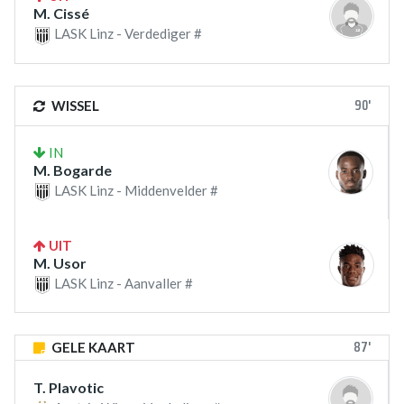
M. Cissé
LASK Linz - Verdediger #
90'
WISSEL
IN
M. Bogarde
LASK Linz - Middenvelder #
UIT
M. Usor
LASK Linz - Aanvaller #
87'
GELE KAART
T. Plavotic