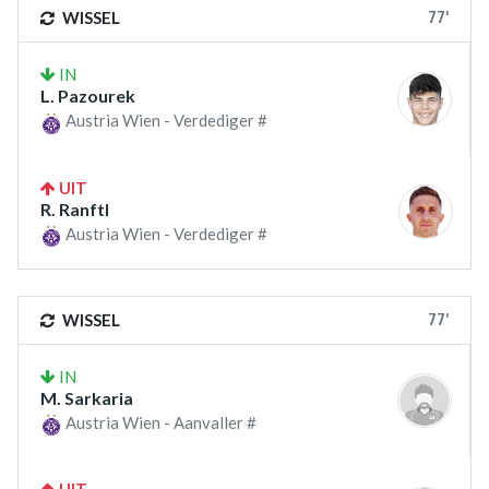
77'
WISSEL
IN
L. Pazourek
Austria Wien - Verdediger #
UIT
R. Ranftl
Austria Wien - Verdediger #
77'
WISSEL
IN
M. Sarkaria
Austria Wien - Aanvaller #