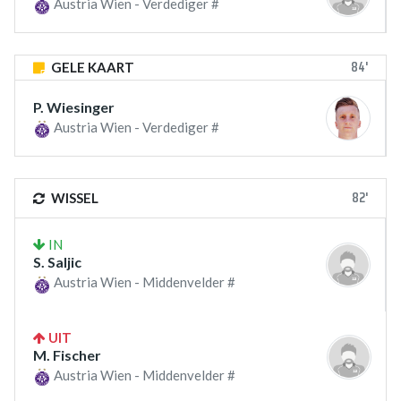
Austria Wien - Verdediger #
84'
GELE KAART
P. Wiesinger
Austria Wien - Verdediger #
82'
WISSEL
IN
S. Saljic
Austria Wien - Middenvelder #
UIT
M. Fischer
Austria Wien - Middenvelder #