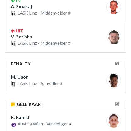
IN
A. Smakaj
LASK Linz - Middenvelder #
UIT
V. Berisha
LASK Linz - Middenvelder #
69'
PENALTY
M. Usor
LASK Linz - Aanvaller #
68'
GELE KAART
R. Ranftl
Austria Wien - Verdediger #